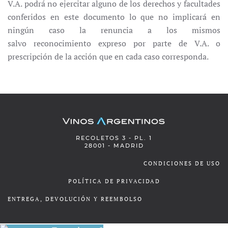
V.A. podrá no ejercitar alguno de los derechos y facultades
conferidos en este documento lo que no implicará en
ningún caso la renuncia a los mismos
salvo reconocimiento expreso por parte de V.A. o
prescripción de la acción que en cada caso corresponda.
RECOLETOS 3 - PL. 1
28001 - MADRID
CONDICIONES DE USO
POLÍTICA DE PRIVACIDAD
ENTREGA, DEVOLUCIÓN Y REEMBOLSO