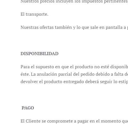
Nuestros precios incluyen los impuestos pertinentes
El transporte.
Nuestras ofertas también y lo que sale en pantalla a
DISPONIBILIDAD
Para el supuesto en que el producto no esté disponibl
éste. La anulación parcial del pedido debido a falta d
devolver el producto entregado deberá seguir lo esti
PAGO
El Cliente se compromete a pagar en el momento que re