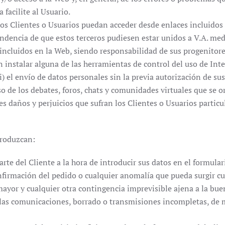
facilite al Usuario.
los Clientes o Usuarios puedan acceder desde enlaces incluidos
ndencia de que estos terceros pudiesen estar unidos a V.A. med
incluidos en la Web, siendo responsabilidad de sus progenitores
n instalar alguna de las herramientas de control del uso de Inter
) el envío de datos personales sin la previa autorización de sus
o de los debates, foros, chats y comunidades virtuales que se 
es daños y perjuicios que sufran los Clientes o Usuarios particu
produzcan:
arte del Cliente a la hora de introducir sus datos en el formula
confirmación del pedido o cualquier anomalía que pueda surgir 
 mayor y cualquier otra contingencia imprevisible ajena a la bue
las comunicaciones, borrado o transmisiones incompletas, de ma