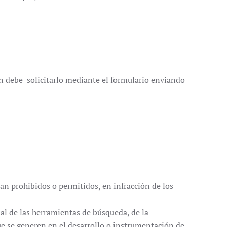
ón debe solicitarlo mediante el formulario enviando
ean prohibidos o permitidos, en infracción de los
al de las herramientas de búsqueda, de la
que se generen en el desarrollo o instrumentación de