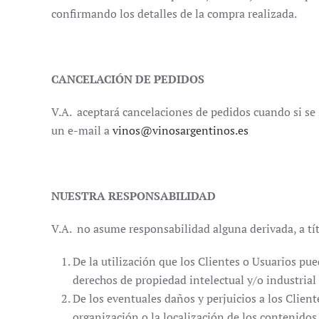
confirmando los detalles de la compra realizada.
CANCELACIÓN DE PEDIDOS
V.A. aceptará cancelaciones de pedidos cuando si se 
un e-mail a
vinos@vinosargentinos.es
NUESTRA RESPONSABILIDAD
V.A. no asume responsabilidad alguna derivada, a tít
De la utilización que los Clientes o Usuarios pu
derechos de propiedad intelectual y/o industrial
De los eventuales daños y perjuicios a los Clie
organización o la localización de los contenidos