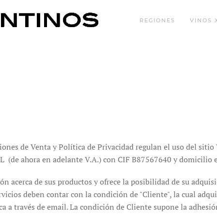
REGIONES
VINOS 
es de Venta y Política de Privacidad regulan el uso del sitio W
 ahora en adelante V.A.) con CIF B87567640 y domicilio en
n acerca de sus productos y ofrece la posibilidad de su adquisic
vicios deben contar con la condición de "Cliente", la cual adqu
 a través de email. La condición de Cliente supone la adhesión