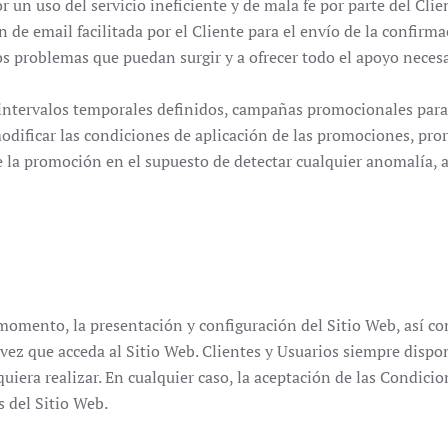
r un uso del servicio ineficiente y de mala fe por parte del Clie
 de email facilitada por el Cliente para el envío de la confirma
s problemas que puedan surgir y a ofrecer todo el apoyo necesar
e intervalos temporales definidos, campañas promocionales par
odificar las condiciones de aplicación de las promociones, pr
 de la promoción en el supuesto de detectar cualquier anomalía,
r momento, la presentación y configuración del Sitio Web, así c
vez que acceda al Sitio Web. Clientes y Usuarios siempre dispo
quiera realizar. En cualquier caso, la aceptación de las Condici
s del Sitio Web.