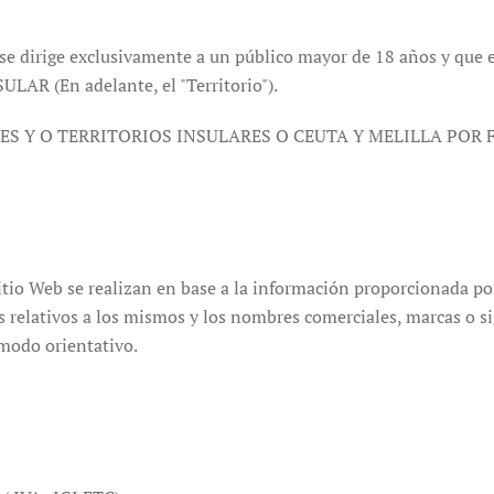
 se dirige exclusivamente a un público mayor de 18 años y que el
R (En adelante, el "Territorio").
SES Y O TERRITORIOS INSULARES O CEUTA Y MELILLA POR
itio Web se realizan en base a la información proporcionada po
s relativos a los mismos y los nombres comerciales, marcas o si
 modo orientativo.