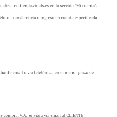
alizar en tienda.vinals.es en la sección "Mi cuenta".
ébito, transferencia o ingreso en cuenta especificada
ediante email o vía telefónica, en el menor plazo de
 de compra, V.A. enviará via email al CLIENTE