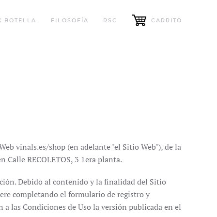
X BOTELLA
FILOSOFÍA
RSC
CARRITO
eb vinals.es/shop (en adelante "el Sitio Web"), de la
 Calle RECOLETOS, 3 1era planta.
ión. Debido al contenido y la finalidad del Sitio
iere completando el formulario de registro y
 a las Condiciones de Uso la versión publicada en el