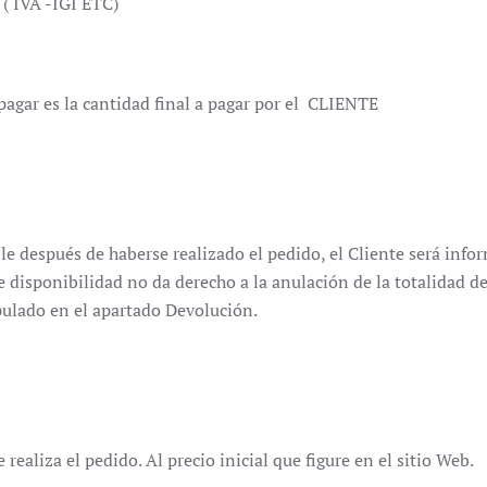
 ( IVA -IGI ETC)
 pagar es la cantidad final a pagar por el CLIENTE
e después de haberse realizado el pedido, el Cliente será infor
e disponibilidad no da derecho a la anulación de la totalidad del
pulado en el apartado Devolución.
aliza el pedido. Al precio inicial que figure en el sitio Web.