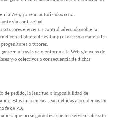
 en la Web, ya sean autorizados o no.
iante vía contractual.
 o tutores ejercer un control adecuado sobre la
net con el objeto de evitar (i) el acceso a materiales
 progenitores o tutores.
organicen a través de o entorno a la Web y/o webs de
lares y/o colectivos a consecuencia de dichas
rio de pedido, la lentitud o imposibilidad de
cuando estas incidencias sean debidas a problemas en
na fe de V.A.
nera que no se garantiza que los servicios del sitio