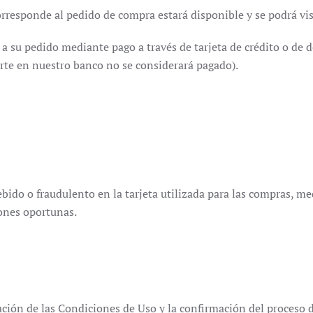
rresponde al pedido de compra estará disponible y se podrá visu
a su pedido mediante pago a través de tarjeta de crédito o de d
orte en nuestro banco no se considerará pagado).
debido o fraudulento en la tarjeta utilizada para las compras, m
iones oportunas.
tación de las Condiciones de Uso y la confirmación del proceso