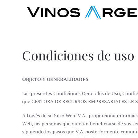
Condiciones de uso
OBJETO Y GENERALIDADES
Las presentes Condiciones Generales de Uso, Condicion
que GESTORA DE RECURSOS EMPRESARIALES LR SL (de
A través de su Sitio Web, V.A. proporciona informació
Web, las personas que quieran beneficiarse de sus ser
siguiendo los pasos que V.A. posteriormente comunica