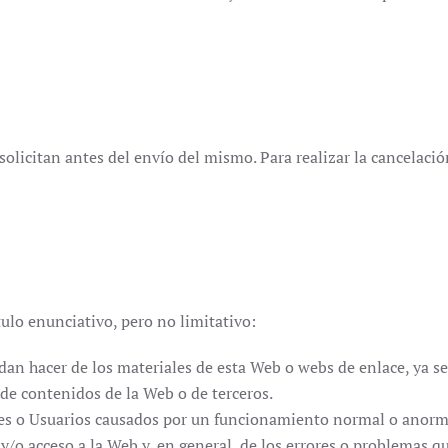
solicitan antes del envío del mismo. Para realizar la cancelaci
ulo enunciativo, pero no limitativo:
edan hacer de los materiales de esta Web o webs de enlace, ya s
 de contenidos de la Web o de terceros.
ntes o Usuarios causados por un funcionamiento normal o anorm
 y/o acceso a la Web y, en general, de los errores o problemas 