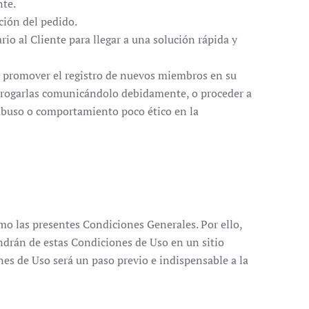
nte.
ción del pedido.
io al Cliente para llegar a una solución rápida y
a promover el registro de nuevos miembros en su
orrogarlas comunicándolo debidamente, o proceder a
 abuso o comportamiento poco ético en la
omo las presentes Condiciones Generales. Por ello,
ndrán de estas Condiciones de Uso en un sitio
ones de Uso será un paso previo e indispensable a la